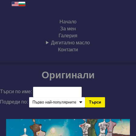
Начало
За мен
Галерия
Дигитално масло
Контакти
Оригинали
Търси по име:
Подреди по:
Търси