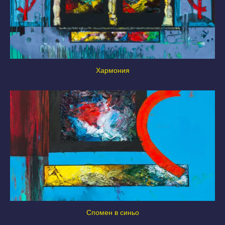
Хармония
Спомен в синьо