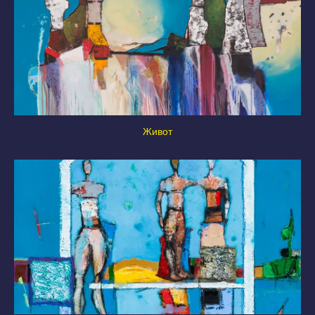
Живот