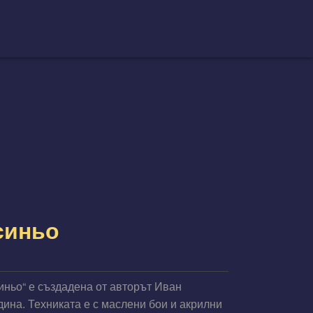
синьо
иньо“ е създадена от авторът Иван
дина. Техниката е с маслени бои и акрилни