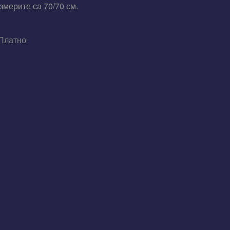
змерите са 70/70 см.
Платно