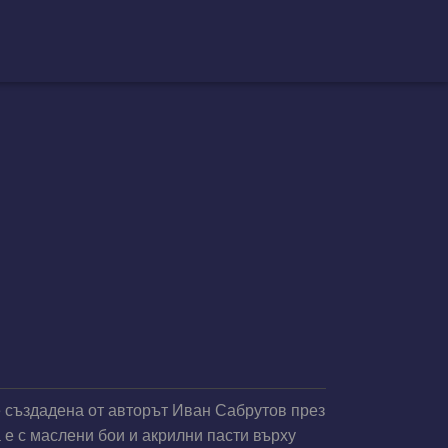
е създадена от авторът Иван Сабрутов през
 е с маслени бои и акрилни пасти върху