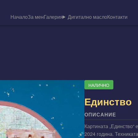
Начало
За мен
Галерия
Дигитално масло
Контакти
НАЛИЧНО
Единство
ОПИСАНИЕ
Картината „Единство“ 
2024 година. Техниката