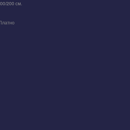
00/200 см.
Платно