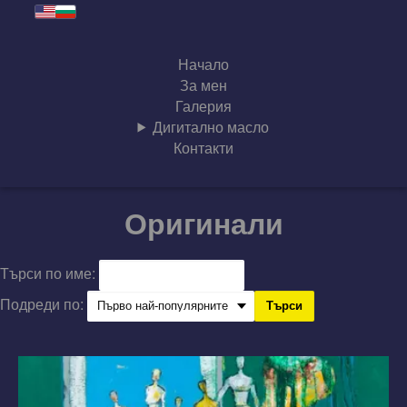
Начало
За мен
Галерия
Дигитално масло
Контакти
Оригинали
Търси по име:
Подреди по:
Търси