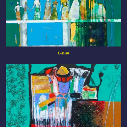
Визия