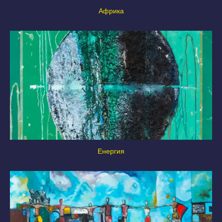
Африка
Енергия