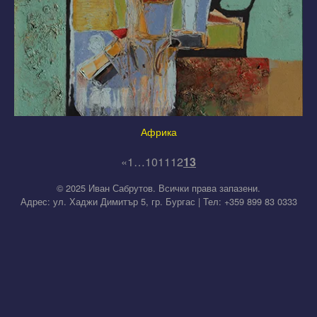
Африка
«
1
…
10
11
12
13
© 2025 Иван Сабрутов. Всички права запазени.
Адрес: ул. Хаджи Димитър 5, гр. Бургас | Тел: +359 899 83 0333