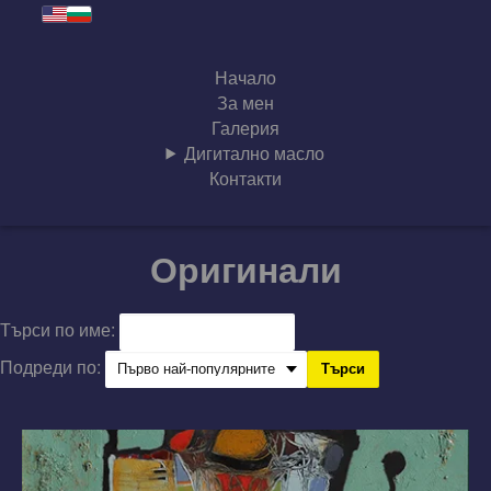
Начало
За мен
Галерия
Дигитално масло
Контакти
Оригинали
Търси по име:
Подреди по:
Търси