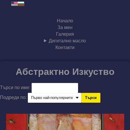
Начало
За мен
Галерия
Дигитално масло
Контакти
Абстрактно Изкуство
Търси по име:
Подреди по:
Търси