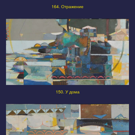
164. Отражение
150. У дома