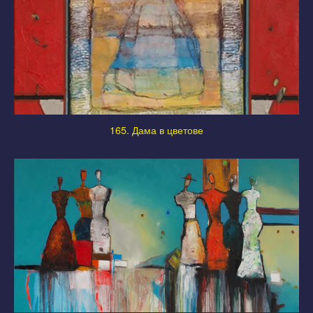
165. Дама в цветове