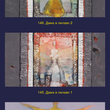
146. Дама в лилаво 2
145. Дама в лилаво 1