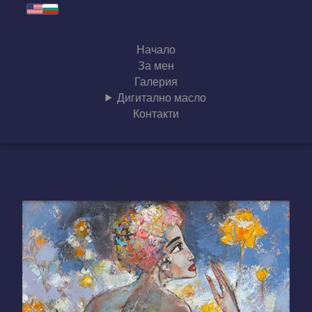
Начало
За мен
Галерия
Дигитално масло
Контакти