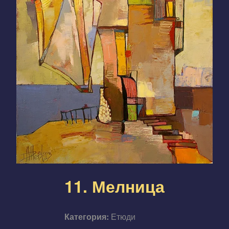
11. Мелница
Категория:
Етюди