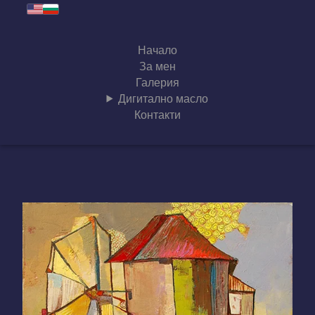
Начало
За мен
Галерия
Дигитално масло
Контакти