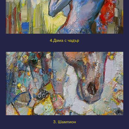
4.Дама с чадър
3. Шампион