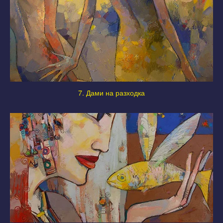
7. Дами на разходка