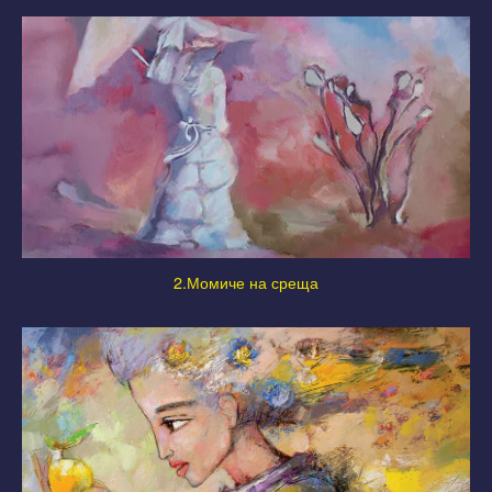
2.Момиче на среща