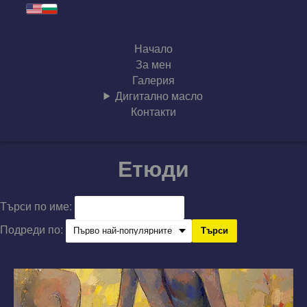
Начало
За мен
Галерия
Дигитално масло
Контакти
Етюди
Търси по име:
Подреди по:
Търси